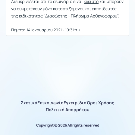
Διευκρινίζεται ότι το σεμινάριο είναι
κλειστό
και μπορούν
να συμμετέχουν μόνο καταρτιζόμενοι και εκπαιδευτές
της ειδικότητας "Διασώστης - Πλήρωμα Ασθενοφόρου".
Πέμπτη 14 Ιανουαρίου 2021 - 10:31 π.μ.
Σχετικά
Επικοινωνία
Εγχειρίδια
Όροι Χρήσης
Πολιτική Απορρήτου
Copyright © 2026 All rights reserved