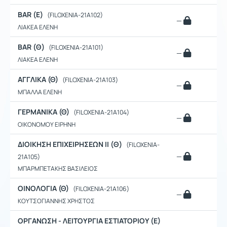
BAR (Ε)
(FILOXENIA-21A102)
—
ΛΙΑΚΕΑ ΕΛΕΝΗ
BAR (Θ)
(FILOXENIA-21A101)
—
ΛΙΑΚΕΑ ΕΛΕΝΗ
ΑΓΓΛΙΚΑ (Θ)
(FILOXENIA-21A103)
—
ΜΠΑΛΛΑ ΕΛΕΝΗ
ΓΕΡΜΑΝΙΚΑ (Θ)
(FILOXENIA-21A104)
—
ΟΙΚΟΝΟΜΟΥ ΕΙΡΗΝΗ
ΔΙΟΙΚΗΣΗ ΕΠΙΧΕΙΡΗΣΕΩΝ II (Θ)
(FILOXENIA-
—
21A105)
ΜΠΑΡΜΠΕΤΑΚΗΣ ΒΑΣΙΛΕΙΟΣ
ΟΙΝΟΛΟΓΙΑ (Θ)
(FILOXENIA-21A106)
—
ΚΟΥΤΣΟΓΙΑΝΝΗΣ ΧΡΗΣΤΟΣ
ΟΡΓΑΝΩΣΗ - ΛΕΙΤΟΥΡΓΙΑ ΕΣΤΙΑΤΟΡΙΟΥ (Ε)