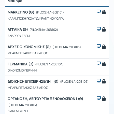
Μάθημα
Ρυθμ
MARKETING (Θ)
(FILOXENIA-20B101)
ΚΑΛΑΜΠΟΚΗ ΓΚΟΛΦΩ, ΚΡΑΝΤΙΝΟΥ ΟΛΓΑ
ΑΓΓΛΙΚΑ (Θ)
(FILOXENIA-20B102)
ΑΝΔΡΕΟΥ ΕΛΕΝΗ
ΑΡΧΕΣ ΟΙΚΟΝΟΜΙΚΗΣ (Θ)
(FILOXENIA-20B103)
ΜΠΑΡΜΠΕΤΑΚΗΣ ΒΑΣΙΛΕΙΟΣ
ΓΕΡΜΑΝΙΚΑ (Θ)
(FILOXENIA-20B104)
ΟΙΚΟΝΟΜΟΥ ΕΙΡΗΝΗ
ΔΙΟΙΚΗΣΗ ΕΠΙΧΕΙΡΗΣΕΩΝ Ι (Θ)
(FILOXENIA-20B105)
ΜΠΑΡΜΠΕΤΑΚΗΣ ΒΑΣΙΛΕΙΟΣ
ΟΡΓΑΝΩΣΗ, ΛΕΙΤΟΥΡΓΙΑ ΞΕΝΟΔΟΧΕΙΩΝ Ι (Θ)
(FILOXENIA-20B106)
ΛΙΑΚΕΑ ΕΛΕΝΗ