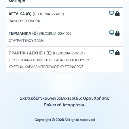
Μάθημα
Ρυθμ
ΑΓΓΛΙΚΑ (Θ)
(FILOXENIA-22A101)
ΠΑΛΑΙΟΥ ΘΕΟΔΩΡΑ
ΓΕΡΜΑΝΙΚΑ (Θ)
(FILOXENIA-22A102)
ΣΤΑΥΡΑΓΓΕΛΟΥ ΦΑΝΗ
ΠΡΑΚΤΙΚΗ ΑΣΚΗΣΗ (Ε)
(FILOXENIA-22A103)
ΚΟΥΤΣΟΓΙΑΝΝΗΣ ΧΡΗΣΤΟΣ, ΠΑΠΑΣΤΡΑΤΟΠΟΥΛΟΥ
ΧΡΙΣΤΙΝΑ, ΧΑΡΑΛΑΜΠΟΠΟΥΛΟΣ ΧΡΙΣΤΟΦΟΡΟΣ
Σχετικά
Επικοινωνία
Εγχειρίδια
Όροι Χρήσης
Πολιτική Απορρήτου
Copyright © 2026 All rights reserved